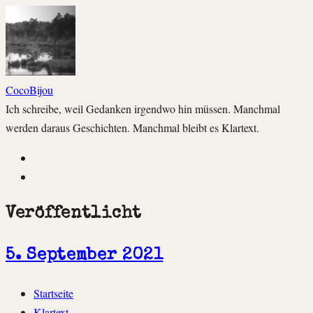
CocoBijou
Ich schreibe, weil Gedanken irgendwo hin müssen. Manchmal
werden daraus Geschichten. Manchmal bleibt es Klartext.
Instagram
Facebook
Veröffentlicht
5. September 2021
Zum
Startseite
Inhalt
Klartext