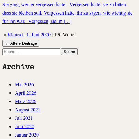
Sie ging, weil er vergessen hatte. Vergessen hatte, sie zu bitten,
dass sie bleiben soll. Vergessen hatte, ihr zu sagen, wie wichtig sie
für ihn war. Vergessen, sie im […]
in
Klartext
|
1. Juni 2020
|
190 Wörter
Navigation
←
Ältere Beiträge
Suche
Beiträgen
Archive
Mai 2026
April 2026
März 2026
August 2021
Juli 2021
Juni 2020
Januar 2020