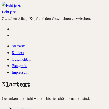
Echt jetzt.
Zwischen Alltag, Kopf und den Geschichten dazwischen.
Instagram
Facebook
Zum
Startseite
Inhalt
Klartext
springen
Geschichten
Fotografie
Impressum
Klartext
Gedanken, die nicht warten, bis sie schön formuliert sind.
Navigation