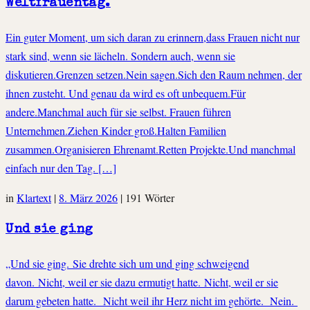
Weltfrauentag.
Ein guter Moment, um sich daran zu erinnern,dass Frauen nicht nur
stark sind, wenn sie lächeln. Sondern auch, wenn sie
diskutieren.Grenzen setzen.Nein sagen.Sich den Raum nehmen, der
ihnen zusteht. Und genau da wird es oft unbequem.Für
andere.Manchmal auch für sie selbst. Frauen führen
Unternehmen.Ziehen Kinder groß.Halten Familien
zusammen.Organisieren Ehrenamt.Retten Projekte.Und manchmal
einfach nur den Tag. […]
in
Klartext
|
8. März 2026
|
191 Wörter
Und sie ging
„Und sie ging. Sie drehte sich um und ging schweigend
davon. Nicht, weil er sie dazu ermutigt hatte. Nicht, weil er sie
darum gebeten hatte. Nicht weil ihr Herz nicht im gehörte. Nein.