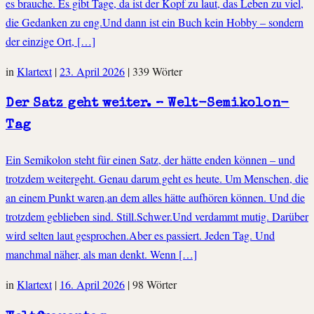
es brauche. Es gibt Tage, da ist der Kopf zu laut, das Leben zu viel,
die Gedanken zu eng.Und dann ist ein Buch kein Hobby – sondern
der einzige Ort, […]
in
Klartext
|
23. April 2026
|
339 Wörter
Der Satz geht weiter. – Welt-Semikolon-
Tag
Ein Semikolon steht für einen Satz, der hätte enden können – und
trotzdem weitergeht. Genau darum geht es heute. Um Menschen, die
an einem Punkt waren,an dem alles hätte aufhören können. Und die
trotzdem geblieben sind. Still.Schwer.Und verdammt mutig. Darüber
wird selten laut gesprochen.Aber es passiert. Jeden Tag. Und
manchmal näher, als man denkt. Wenn […]
in
Klartext
|
16. April 2026
|
98 Wörter