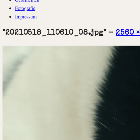
Fotografie
Impressum
"20210518_110610_08.jpg" -
2560 