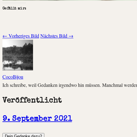
Gefällt mir:
← Vorheriges Bild
Nächstes Bild →
CocoBijou
Ich schreibe, weil Gedanken irgendwo hin müssen. Manchmal werden 
Veröffentlicht
9. September 2021
Dein Gedanke dazu?