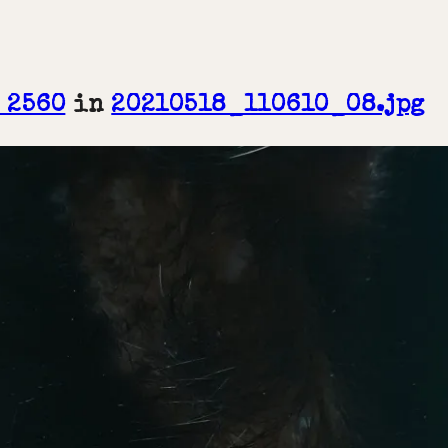
× 2560
in
20210518_110610_08.jpg