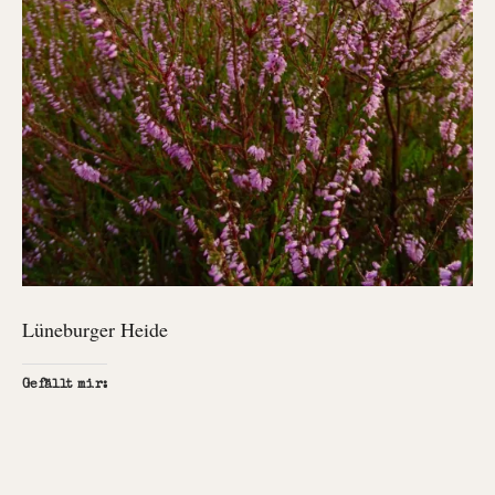
Lüneburger Heide
Gefällt mir: