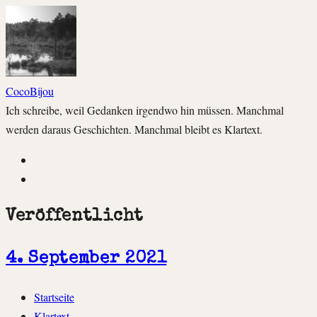
CocoBijou
Ich schreibe, weil Gedanken irgendwo hin müssen. Manchmal
werden daraus Geschichten. Manchmal bleibt es Klartext.
Instagram
Facebook
Veröffentlicht
4. September 2021
Zum
Startseite
Inhalt
Klartext