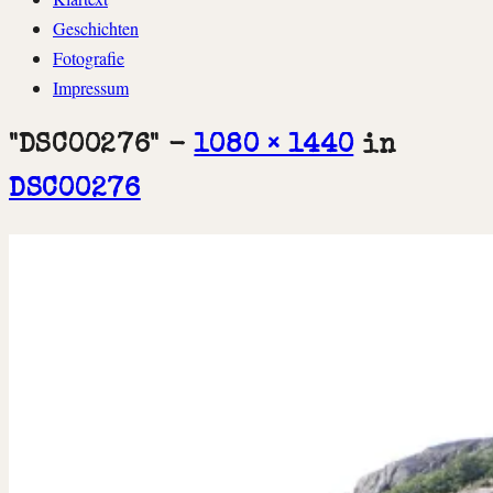
springen
Geschichten
Fotografie
Impressum
"DSC00276" -
1080 × 1440
in
DSC00276