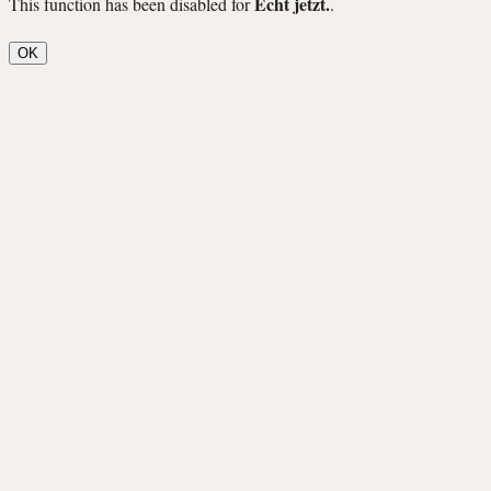
Echt jetzt.
This function has been disabled for
.
OK