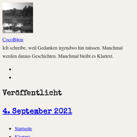
CocoBijou
Ich schreibe, weil Gedanken irgendwo hin müssen. Manchmal
werden daraus Geschichten. Manchmal bleibt es Klartext.
Instagram
Facebook
Veröffentlicht
4. September 2021
Zum
Startseite
Inhalt
Klartext