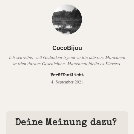
CocoBijou
Ich schreibe, weil Gedanken irgendwo hin müssen. Manchmal
werden daraus Geschichten. Manchmal bleibt es Klartext.
Veröffentlicht
4. September 2021
Deine Meinung dazu?