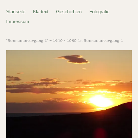
Startseite
Klartext
Geschichten
Fotografie
Impressum
"Sonnenuntergang 1" -
1440 × 1080
in
Sonnenuntergang 1