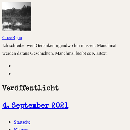
CocoBijou
Ich schreibe, weil Gedanken irgendwo hin müssen. Manchmal
werden daraus Geschichten. Manchmal bleibt es Klartext.
Instagram
Facebook
Veröffentlicht
4. September 2021
Zum
Startseite
Inhalt
Klartext