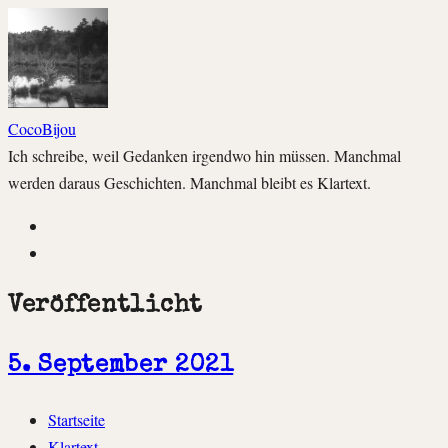
CocoBijou
Ich schreibe, weil Gedanken irgendwo hin müssen. Manchmal
werden daraus Geschichten. Manchmal bleibt es Klartext.
Instagram
Facebook
Veröffentlicht
5. September 2021
Zum
Startseite
Inhalt
Klartext