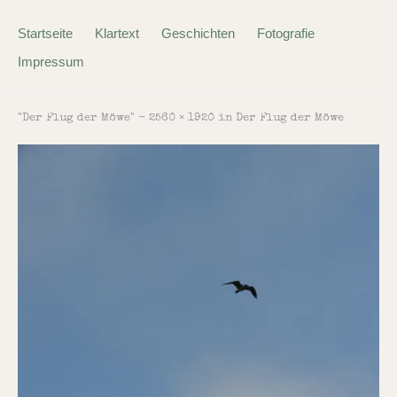
Startseite
Klartext
Geschichten
Fotografie
Impressum
"Der Flug der Möwe" -
2560 × 1920
in
Der Flug der Möwe