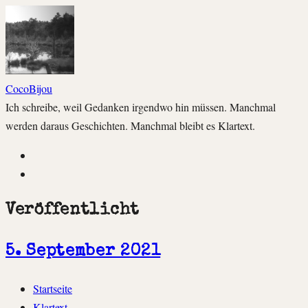
CocoBijou
Ich schreibe, weil Gedanken irgendwo hin müssen. Manchmal
werden daraus Geschichten. Manchmal bleibt es Klartext.
Instagram
Facebook
Veröffentlicht
5. September 2021
Zum
Startseite
Inhalt
Klartext