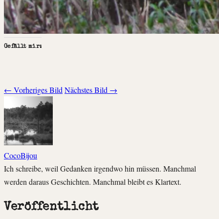
Gefällt mir:
← Vorheriges Bild
Nächstes Bild →
CocoBijou
Ich schreibe, weil Gedanken irgendwo hin müssen. Manchmal
werden daraus Geschichten. Manchmal bleibt es Klartext.
Veröffentlicht