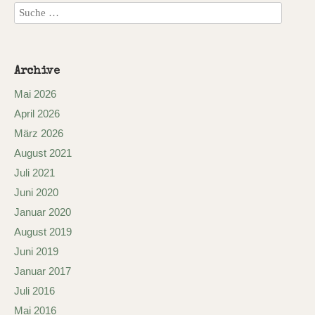
Archive
Mai 2026
April 2026
März 2026
August 2021
Juli 2021
Juni 2020
Januar 2020
August 2019
Juni 2019
Januar 2017
Juli 2016
Mai 2016