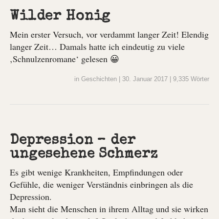
Wilder Honig
Mein erster Versuch, vor verdammt langer Zeit! Elendig
langer Zeit… Damals hatte ich eindeutig zu viele
‚Schnulzenromane‘ gelesen 😀
in
Geschichten
|
30. Januar 2017
|
9,335 Wörter
Depression – der
ungesehene Schmerz
Es gibt wenige Krankheiten, Empfindungen oder
Gefühle, die weniger Verständnis einbringen als die
Depression.
Man sieht die Menschen in ihrem Alltag und sie wirken