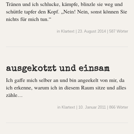
Tränen und ich schlucke, kämpfe, blinzle sie weg und
schüttle tapfer den Kopf. „Nein! Nein, sonst können Sie
nichts für mich tun.“
in
Klartext
|
23. August 2014
|
587 Wörter
ausgekotzt und einsam
Ich gaffe mich selber an und bin angeekelt von mir, da
ich erkenne, warum ich in diesem Raum sitze und alles
zähle…
in
Klartext
|
10. Januar 2011
|
866 Wörter